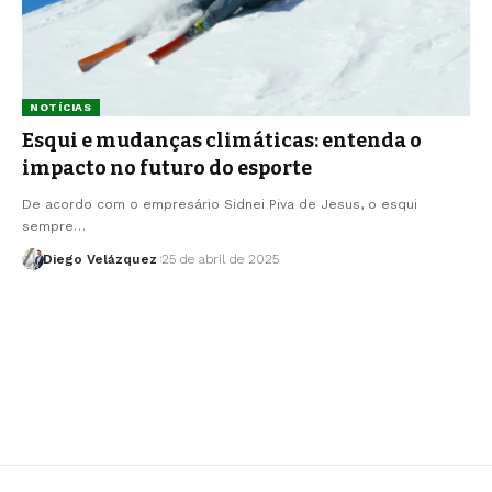
NOTÍCIAS
Esqui e mudanças climáticas: entenda o
impacto no futuro do esporte
De acordo com o empresário Sidnei Piva de Jesus, o esqui
sempre…
Diego Velázquez
25 de abril de 2025