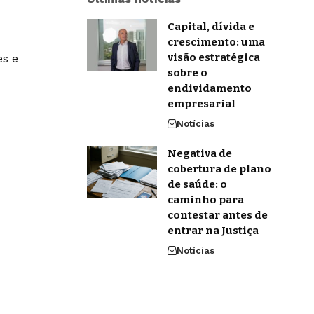
Capital, dívida e
crescimento: uma
visão estratégica
es e
sobre o
endividamento
empresarial
Notícias
Negativa de
cobertura de plano
de saúde: o
caminho para
contestar antes de
entrar na Justiça
Notícias