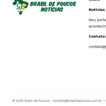
Notícias
Seu porta
aconteci
Contato:
contato@
© 2026 Brasil de Poucos -
contato@brasildepoucos.com.br
- 