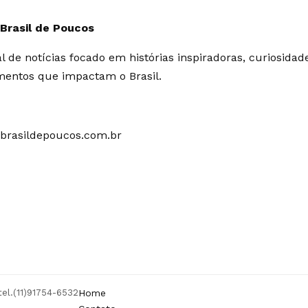
 Brasil de Poucos
l de notícias focado em histórias inspiradoras, curiosidad
mentos que impactam o Brasil.
brasildepoucos.com.br
tel.(11)91754-6532
Home