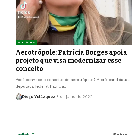
NOTÍCIAS
Aerotrópole: Patrícia Borges apoia
projeto que visa modernizar esse
conceito
Você conhece o conceito de aerotrópole? A pré-candidata a
deputada federal Patricia…
Diego Velázquez
8 de julho de 2022
Sobre