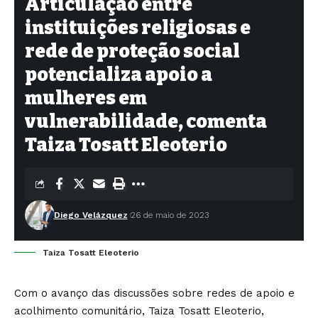
Articulação entre
instituições religiosas e
rede de proteção social
potencializa apoio a
mulheres em
vulnerabilidade, comenta
Taiza Tosatt Eleoterio
Diego Velázquez
26 de maio de 2023
Taiza Tosatt Eleoterio
Com o avanço das discussões sobre redes de apoio e
acolhimento comunitário, Taiza Tosatt Eleoterio,