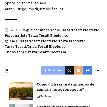
opera de forma isolada.
Autor: Diego Rodríguez Velázquez
TAGGED:
O que aconteceu com Taiza Tosatt Eleoterio
Psicanalista Taiza Tosatt Eleoterio
Quem é Taiza Tosatt Eleoterio
Taiza Eleoterio
Taiza Tosatt
Taiza Tosatt Eleoterio
Tudos sobre Taiza Tosatt Eleoterio
Facebook
Como utilizar instrumentos de
capitais no agronegócio?
Notícias