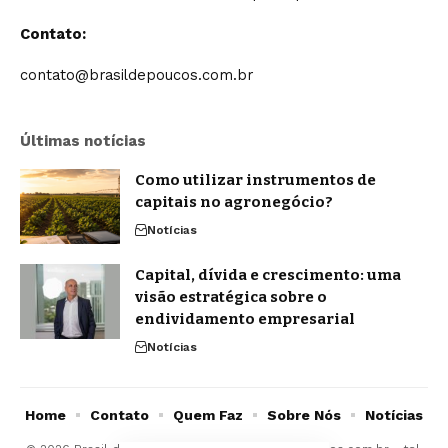
Contato:
contato@brasildepoucos.com.br
Últimas notícias
Como utilizar instrumentos de
capitais no agronegócio?
Notícias
Capital, dívida e crescimento: uma
visão estratégica sobre o
endividamento empresarial
Notícias
Home
Contato
Quem Faz
Sobre Nós
Notícias