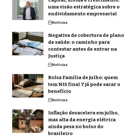
Capital, dívida e crescimento:
uma visão estratégica sobre o
endividamento empresarial
Notícias
Negativa de cobertura de plano
de saúde: o caminho para
contestar antes de entrar na
Justiça
Notícias
Bolsa Família de julho: quem
tem NIS final 7 já pode sacar o
benefício
Notícias
Inflação desacelera em julho,
mas alta da energia elétrica
ainda pesa no bolso do
brasileiro