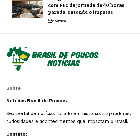
com PEC da jornada de 40 horas
parada: entenda o impasse
Política
Sobre
Notícias Brasil de Poucos
Seu portal de notícias focado em histórias inspiradoras,
curiosidades e acontecimentos que impactam o Brasil.
Contato: