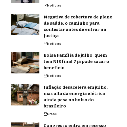
Notícias
Negativa de cobertura de plano
de saúde: o caminho para
contestar antes de entrar na
Justiça
Notícias
Bolsa Família de julho: quem
tem NIS final 7 já pode sacar o
benefício
Notícias
Inflação desacelera em julho,
mas alta da energia elétrica
ainda pesa no bolso do
brasileiro
Brasil
Congresso entra em recesso