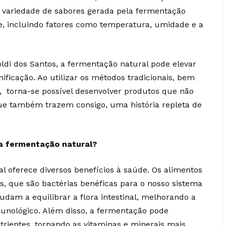
 variedade de sabores gerada pela fermentação
, incluindo fatores como temperatura, umidade e a
di dos Santos, a fermentação natural pode elevar
nificação. Ao utilizar os métodos tradicionais, bem
, torna-se possível desenvolver produtos que não
ue também trazem consigo, uma história repleta de
da fermentação natural?
l oferece diversos benefícios à saúde. Os alimentos
s, que são bactérias benéficas para o nosso sistema
udam a equilibrar a flora intestinal, melhorando a
munológico. Além disso, a fermentação pode
trientes, tornando as vitaminas e minerais mais