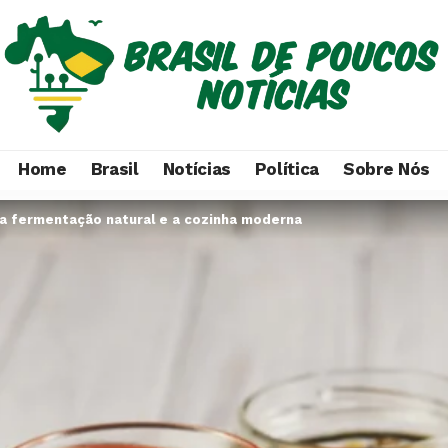
Home
Brasil
Notícias
Política
Sobre Nós
 a fermentação natural e a cozinha moderna