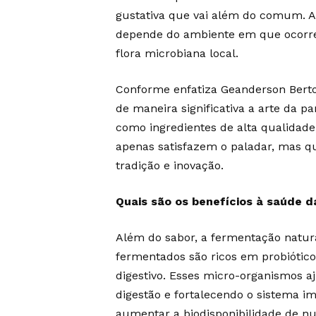
gustativa que vai além do comum. A
depende do ambiente em que ocorre
flora microbiana local.
Conforme enfatiza Geanderson Bertol
de maneira significativa a arte da pa
como ingredientes de alta qualidade
apenas satisfazem o paladar, mas q
tradição e inovação.
Quais são os benefícios à saúde 
Além do sabor, a fermentação natura
fermentados são ricos em probiótico
digestivo. Esses micro-organismos aj
digestão e fortalecendo o sistema i
aumentar a biodisponibilidade de nu