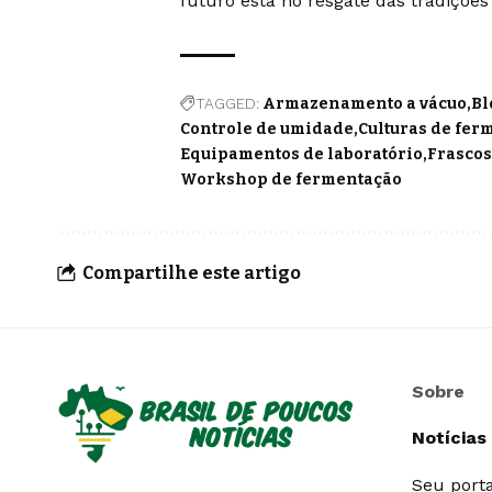
futuro está no resgate das tradições
TAGGED:
Armazenamento a vácuo
Bl
Controle de umidade
Culturas de fer
Equipamentos de laboratório
Frascos
Workshop de fermentação
Compartilhe este artigo
Sobre
Notícias
Seu porta