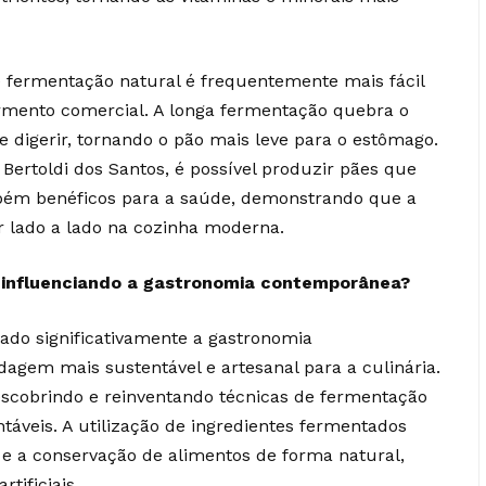
e fermentação natural é frequentemente mais fácil
ermento comercial. A longa fermentação quebra o
e digerir, tornando o pão mais leve para o estômago.
ertoldi dos Santos, é possível produzir pães que
bém benéficos para a saúde, demonstrando que a
r lado a lado na cozinha moderna.
 influenciando a gastronomia contemporânea?
ado significativamente a gastronomia
gem mais sustentável e artesanal para a culinária.
scobrindo e reinventando técnicas de fermentação
ntáveis. A utilização de ingredientes fermentados
 e a conservação de alimentos de forma natural,
tificiais.