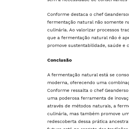
Conforme destaca o chef Geanderson 
fermentação natural não somente n
culinária. Ao valorizar processos tr
que a fermentação natural não é ap
promove sustentabilidade, saúde e c
Conclusão
A fermentação natural está se con
moderna, oferecendo uma combinação 
Conforme ressalta o chef Geanderson
uma poderosa ferramenta de inovaçã
através de métodos naturais, a ferm
culinária, mas também promove um e
redescoberta dessa prática ancestra