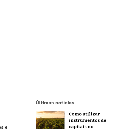
Últimas notícias
Como utilizar
instrumentos de
capitais no
es e