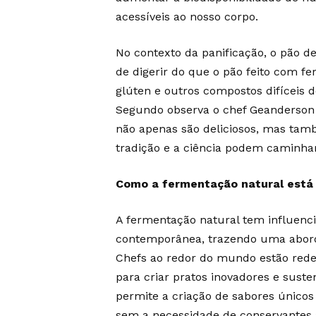
acessíveis ao nosso corpo.
No contexto da panificação, o pão d
de digerir do que o pão feito com f
glúten e outros compostos difíceis d
Segundo observa o chef Geanderson B
não apenas são deliciosos, mas tam
tradição e a ciência podem caminha
Como a fermentação natural está
A fermentação natural tem influenci
contemporânea, trazendo uma aborda
Chefs ao redor do mundo estão rede
para criar pratos inovadores e suste
permite a criação de sabores únicos
sem a necessidade de conservantes ar