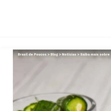
Brasil de Poucos
>
Blog
>
Notícias
>
Saiba mais sobre