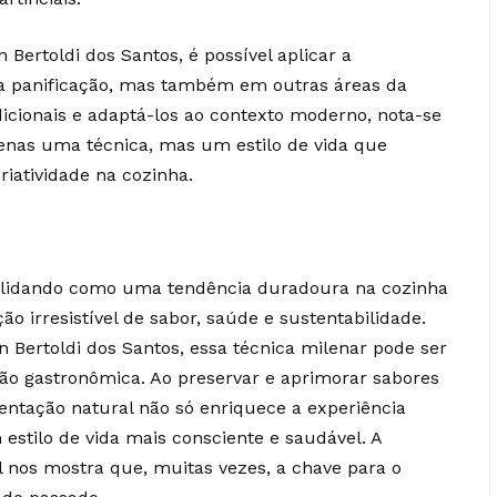
Bertoldi dos Santos, é possível aplicar a
a panificação, mas também em outras áreas da
adicionais e adaptá-los ao contexto moderno, nota-se
enas uma técnica, mas um estilo de vida que
riatividade na cozinha.
solidando como uma tendência duradoura na cozinha
irresistível de sabor, saúde e sustentabilidade.
 Bertoldi dos Santos, essa técnica milenar pode ser
o gastronômica. Ao preservar e aprimorar sabores
entação natural não só enriquece a experiência
stilo de vida mais consciente e saudável. A
l nos mostra que, muitas vezes, a chave para o