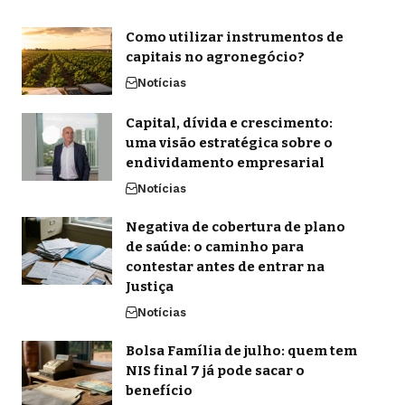
Como utilizar instrumentos de
capitais no agronegócio?
Notícias
Capital, dívida e crescimento:
uma visão estratégica sobre o
endividamento empresarial
Notícias
Negativa de cobertura de plano
de saúde: o caminho para
contestar antes de entrar na
Justiça
Notícias
Bolsa Família de julho: quem tem
NIS final 7 já pode sacar o
benefício