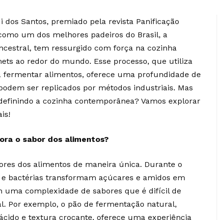
dos Santos, premiado pela revista Panificação
s como um dos melhores padeiros do Brasil, a
ncestral, tem ressurgido com força na cozinha
ts ao redor do mundo. Esse processo, que utiliza
ra fermentar alimentos, oferece uma profundidade de
podem ser replicados por métodos industriais. Mas
definindo a cozinha contemporânea? Vamos explorar
ais!
ra o sabor dos alimentos?
ores dos alimentos de maneira única. Durante o
s e bactérias transformam açúcares e amidos em
em uma complexidade de sabores que é difícil de
. Por exemplo, o pão de fermentação natural,
ácido e textura crocante, oferece uma experiência