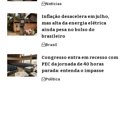
Notícias
Inflação desacelera em julho,
mas alta da energia elétrica
ainda pesa no bolso do
brasileiro
Brasil
Congresso entra em recesso com
PEC da jornada de 40 horas
parada: entenda o impasse
Política