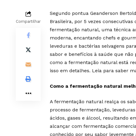
Segundo pontua Geanderson Bertoldi 
Brasileira, por 5 vezes consecutiva
Compartilhar
fermentação natural, uma técnica a
moderna, encantando chefs e gourme
leveduras e bactérias selvagens pa
sabor e benefícios à saúde que não 
como a fermentação natural está re
isso em detalhes. Leia para saber m
Como a fermentação natural melho
A fermentação natural realça os sab
processo de fermentação, levedura
ácidos, gases e álcool, resultando 
alcançar com fermentação comercial
conhecido por seu sabor levemente 