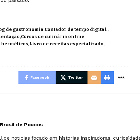
 do passado.
og de gastronomia
Contador de tempo digital.
mentação
Cursos de culinária online
 herméticos
Livro de receitas especializado
Facebook
Twitter
 Brasil de Poucos
l de notícias focado em histórias inspiradoras, curiosidad