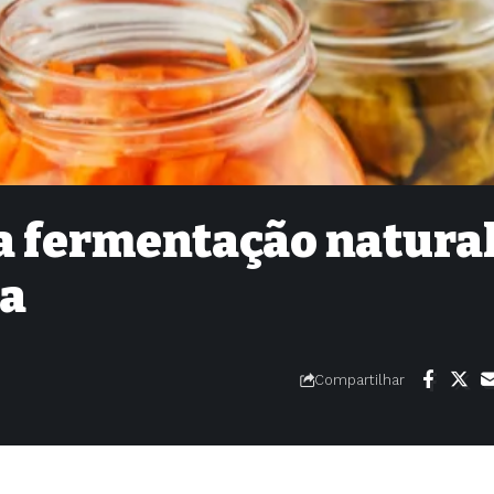
a fermentação natural
na
Compartilhar