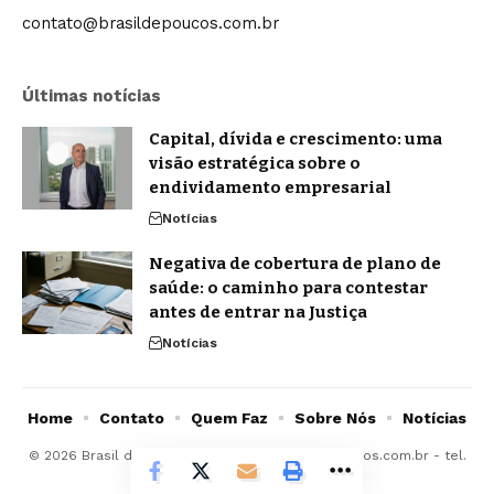
contato@brasildepoucos.com.br
Últimas notícias
Capital, dívida e crescimento: uma
visão estratégica sobre o
endividamento empresarial
Notícias
Negativa de cobertura de plano de
saúde: o caminho para contestar
antes de entrar na Justiça
Notícias
Home
Contato
Quem Faz
Sobre Nós
Notícias
© 2026 Brasil de Poucos -
contato@brasildepoucos.com.br
- tel.
(11)91754-6532