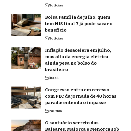
Notícias
Bolsa Família de julho: quem
tem NIS final 7 já pode sacar o
benefício
Notícias
Inflação desacelera em julho,
mas alta da energia elétrica
ainda pesa no bolso do
brasileiro
Brasil
Congresso entra em recesso
com PEC da jornada de 40 horas
parada: entenda o impasse
Política
O santuário secreto das
Baleares: Maiorca e Menorca sob