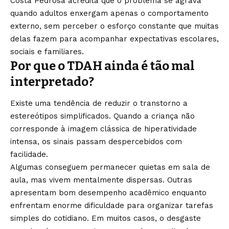
Costa Pedrosa acredita que o problema se agrava
quando adultos enxergam apenas o comportamento
externo, sem perceber o esforço constante que muitas
delas fazem para acompanhar expectativas escolares,
sociais e familiares.
Por que o TDAH ainda é tão mal
interpretado?
Existe uma tendência de reduzir o transtorno a
estereótipos simplificados. Quando a criança não
corresponde à imagem clássica de hiperatividade
intensa, os sinais passam despercebidos com
facilidade.
Algumas conseguem permanecer quietas em sala de
aula, mas vivem mentalmente dispersas. Outras
apresentam bom desempenho acadêmico enquanto
enfrentam enorme dificuldade para organizar tarefas
simples do cotidiano. Em muitos casos, o desgaste