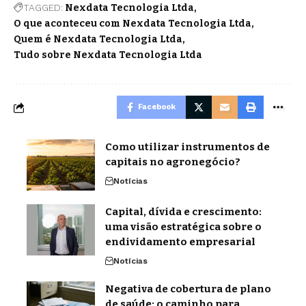
TAGGED:
Nexdata Tecnologia Ltda
O que aconteceu com Nexdata Tecnologia Ltda
Quem é Nexdata Tecnologia Ltda
Tudo sobre Nexdata Tecnologia Ltda
Facebook
Como utilizar instrumentos de
capitais no agronegócio?
Notícias
Capital, dívida e crescimento:
uma visão estratégica sobre o
endividamento empresarial
Notícias
Negativa de cobertura de plano
de saúde: o caminho para