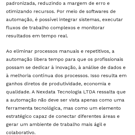
padronizada, reduzindo a margem de erro e
otimizando recursos. Por meio de softwares de
automação, é possível integrar sistemas, executar
fluxos de trabalho complexos e monitorar
resultados em tempo real.
Ao eliminar processos manuais e repetitivos, a
automação libera tempo para que os profissionais
possam se dedicar à inovação, à análise de dados e
à melhoria contínua dos processos. Isso resulta em
ganhos diretos de produtividade, economia e
qualidade. A Nexdata Tecnologia LTDA ressalta que
a automação não deve ser vista apenas como uma
ferramenta tecnológica, mas como um elemento
estratégico capaz de conectar diferentes áreas e
gerar um ambiente de trabalho mais ágil e
colaborativo.