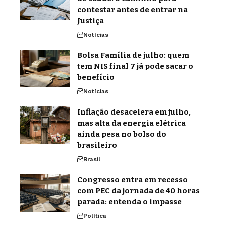
contestar antes de entrar na
Justiça
Notícias
Bolsa Família de julho: quem
tem NIS final 7 já pode sacar o
benefício
Notícias
Inflação desacelera em julho,
mas alta da energia elétrica
ainda pesa no bolso do
brasileiro
Brasil
Congresso entra em recesso
com PEC da jornada de 40 horas
parada: entenda o impasse
Política