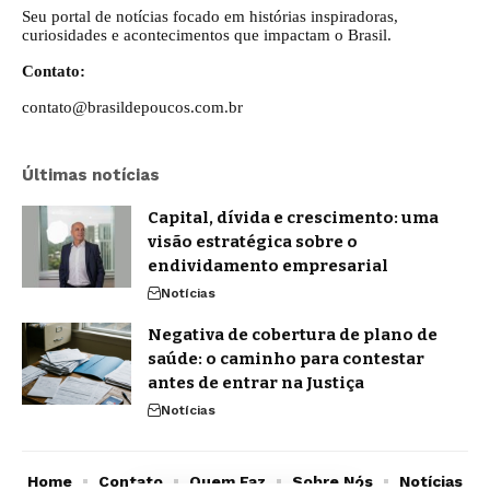
Seu portal de notícias focado em histórias inspiradoras,
curiosidades e acontecimentos que impactam o Brasil.
Contato:
contato@brasildepoucos.com.br
Últimas notícias
Capital, dívida e crescimento: uma
visão estratégica sobre o
endividamento empresarial
Notícias
Negativa de cobertura de plano de
saúde: o caminho para contestar
antes de entrar na Justiça
Notícias
Home
Contato
Quem Faz
Sobre Nós
Notícias