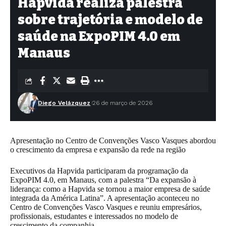
Hapvida realiza palestra
sobre trajetória e modelo de
saúde na ExpoPIM 4.0 em
Manaus
Diego Velázquez
26 de março de 2026
Apresentação no Centro de Convenções Vasco Vasques abordou
o crescimento da empresa e expansão da rede na região
Executivos da Hapvida participaram da programação da
ExpoPIM 4.0, em Manaus, com a palestra “Da expansão à
liderança: como a Hapvida se tornou a maior empresa de saúde
integrada da América Latina”. A apresentação aconteceu no
Centro de Convenções Vasco Vasques e reuniu empresários,
profissionais, estudantes e interessados no modelo de
crescimento da companhia.