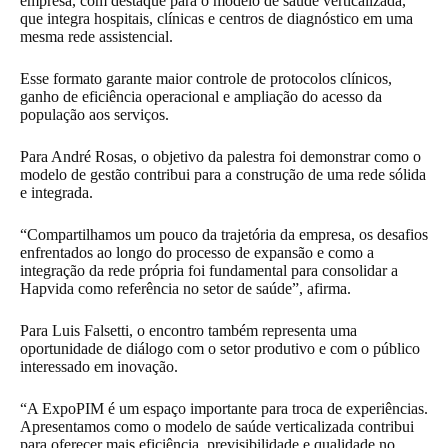
empresa, com destaque para o modelo de saúde verticalizada,
que integra hospitais, clínicas e centros de diagnóstico em uma
mesma rede assistencial.
Esse formato garante maior controle de protocolos clínicos,
ganho de eficiência operacional e ampliação do acesso da
população aos serviços.
Para André Rosas, o objetivo da palestra foi demonstrar como o
modelo de gestão contribui para a construção de uma rede sólida
e integrada.
“Compartilhamos um pouco da trajetória da empresa, os desafios
enfrentados ao longo do processo de expansão e como a
integração da rede própria foi fundamental para consolidar a
Hapvida como referência no setor de saúde”, afirma.
Para Luis Falsetti, o encontro também representa uma
oportunidade de diálogo com o setor produtivo e com o público
interessado em inovação.
“A ExpoPIM é um espaço importante para troca de experiências.
Apresentamos como o modelo de saúde verticalizada contribui
para oferecer mais eficiência, previsibilidade e qualidade no