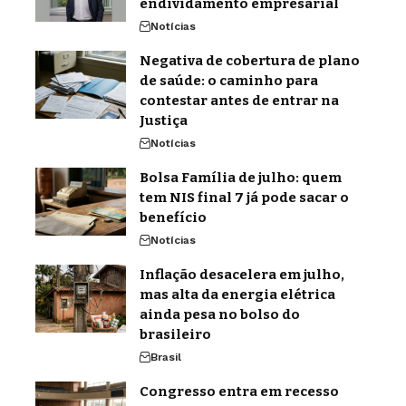
endividamento empresarial
Notícias
Negativa de cobertura de plano
de saúde: o caminho para
contestar antes de entrar na
Justiça
Notícias
Bolsa Família de julho: quem
tem NIS final 7 já pode sacar o
benefício
Notícias
Inflação desacelera em julho,
mas alta da energia elétrica
ainda pesa no bolso do
brasileiro
Brasil
Congresso entra em recesso