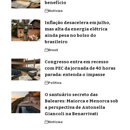
benefício
Notícias
Inflação desacelera em julho,
mas alta da energia elétrica
ainda pesa no bolso do
brasileiro
Brasil
Congresso entra em recesso
com PEC da jornada de 40 horas
parada: entenda o impasse
Política
O santuário secreto das
Baleares: Maiorca e Menorca sob
a perspectiva de Antonella
Giancoli na Benarrivati
Notícias