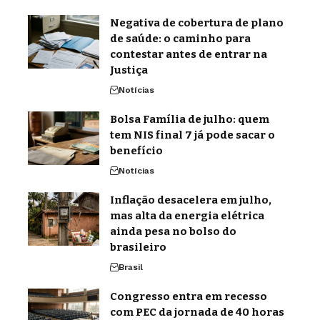
Negativa de cobertura de plano
de saúde: o caminho para
contestar antes de entrar na
Justiça
Notícias
Bolsa Família de julho: quem
tem NIS final 7 já pode sacar o
benefício
Notícias
Inflação desacelera em julho,
mas alta da energia elétrica
ainda pesa no bolso do
brasileiro
Brasil
Congresso entra em recesso
com PEC da jornada de 40 horas