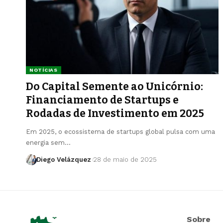
NOTÍCIAS
Do Capital Semente ao Unicórnio:
Financiamento de Startups e
Rodadas de Investimento em 2025
Em 2025, o ecossistema de startups global pulsa com uma
energia sem…
Diego Velázquez
28 de maio de 2025
Sobre