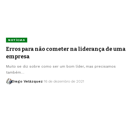
NOTÍCIAS
Erros para não cometer na liderança de uma
empresa
Muito se diz sobre como ser um bom líder, mas precisamos
também…
Diego Velázquez
16 de dezembro de 2021