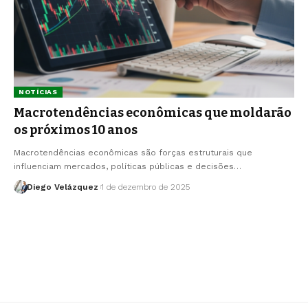
NOTÍCIAS
Macrotendências econômicas que moldarão
os próximos 10 anos
Macrotendências econômicas são forças estruturais que
influenciam mercados, políticas públicas e decisões…
Diego Velázquez
1 de dezembro de 2025