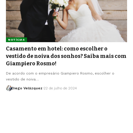
NOTÍCIAS
Casamento em hotel: como escolher o
vestido de noiva dos sonhos? Saiba mais com
Giampiero Rosmo!
De acordo com o empresário Giampiero Rosmo, escolher o
vestido de noiva…
Diego Velázquez
22 de julho de 2024