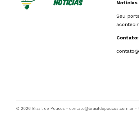
Notícias
Seu porta
aconteci
Contato:
contato@
© 2026 Brasil de Poucos -
contato@brasildepoucos.com.br
- 