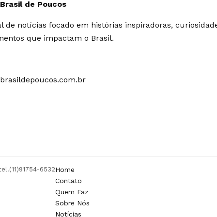
 Brasil de Poucos
l de notícias focado em histórias inspiradoras, curiosidad
mentos que impactam o Brasil.
brasildepoucos.com.br
tel.(11)91754-6532
Home
Contato
Quem Faz
Sobre Nós
Notícias