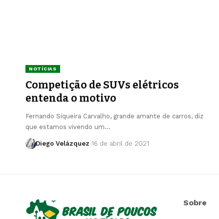
NOTÍCIAS
Competição de SUVs elétricos
entenda o motivo
Fernando Siqueira Carvalho, grande amante de carros, diz
que estamos vivendo um…
Diego Velázquez
16 de abril de 2021
Sobre