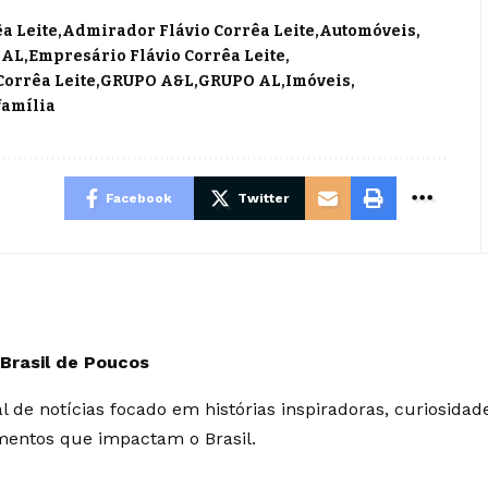
a Leite
Admirador Flávio Corrêa Leite
Automóveis
 AL
Empresário Flávio Corrêa Leite
Corrêa Leite
GRUPO A&L
GRUPO AL
Imóveis
família
Facebook
Twitter
 Brasil de Poucos
l de notícias focado em histórias inspiradoras, curiosidad
mentos que impactam o Brasil.