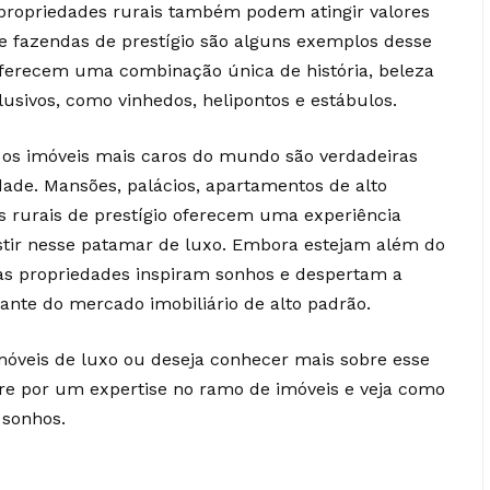
propriedades rurais também podem atingir valores
s e fazendas de prestígio são alguns exemplos desse
oferecem uma combinação única de história, beleza
lusivos, como vinhedos, helipontos e estábulos.
s imóveis mais caros do mundo são verdadeiras
dade. Mansões, palácios, apartamentos de alto
es rurais de prestígio oferecem uma experiência
tir nesse patamar de luxo. Embora estejam além do
sas propriedades inspiram sonhos e despertam a
ante do mercado imobiliário de alto padrão.
móveis de luxo ou deseja conhecer mais sobre esse
ure por um expertise no ramo de imóveis e veja como
s sonhos.