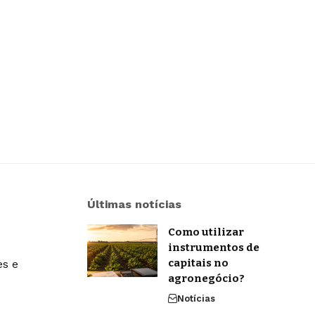
Últimas notícias
Como utilizar
instrumentos de
capitais no
es e
agronegócio?
Notícias