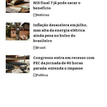
NIS final 7 já pode sacar o
benefício
Notícias
Inflação desacelera em julho,
mas alta da energia elétrica
ainda pesa no bolso do
brasileiro
Brasil
Congresso entra em recesso com
PEC da jornada de 40 horas
parada: entenda o impasse
Política