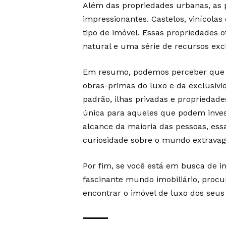
Além das propriedades urbanas, as 
impressionantes. Castelos, vinícola
tipo de imóvel. Essas propriedades 
natural e uma série de recursos exc
Em resumo, podemos perceber que o
obras-primas do luxo e da exclusivi
padrão, ilhas privadas e propriedad
única para aqueles que podem inves
alcance da maioria das pessoas, es
curiosidade sobre o mundo extravag
Por fim, se você está em busca de i
fascinante mundo imobiliário, proc
encontrar o imóvel de luxo dos seu