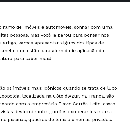
 no ramo de imóveis e automóveis, sonhar com uma
tas pessoas. Mas você já parou para pensar nos
 artigo, vamos apresentar alguns dos tipos de
planeta, que estão para além da imaginação da
eitura para saber mais!
são os imóveis mais icônicos quando se trata de luxo
eopolda, localizada na Côte d’Azur, na França, são
 acordo com o empresário Flávio Corrêa Leite, essas
vistas deslumbrantes, jardins exuberantes e uma
mo piscinas, quadras de tênis e cinemas privados.