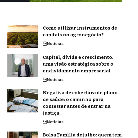
Como utilizar instrumentos de
capitais no agronegócio?
Notícias
Capital, dívida e crescimento:
uma visão estratégica sobre o
endividamento empresarial
Notícias
Negativa de cobertura de plano
de saúde: o caminho para
contestar antes de entrar na
Justiça
Notícias
Bolsa Família de julho: quem tem