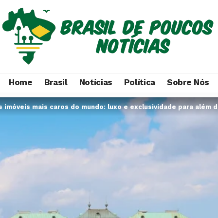
Home
Brasil
Notícias
Política
Sobre Nós
s imóveis mais caros do mundo: luxo e exclusividade para além 