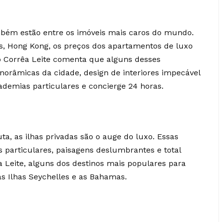
bém estão entre os imóveis mais caros do mundo.
, Hong Kong, os preços dos apartamentos de luxo
o Corrêa Leite comenta que alguns desses
orâmicas da cidade, design de interiores impecável
cademias particulares e concierge 24 horas.
a, as ilhas privadas são o auge do luxo. Essas
 particulares, paisagens deslumbrantes e total
a Leite, alguns dos destinos mais populares para
 as Ilhas Seychelles e as Bahamas.