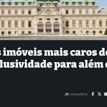
s imóveis mais caros d
lusividade para além
Compartilhar