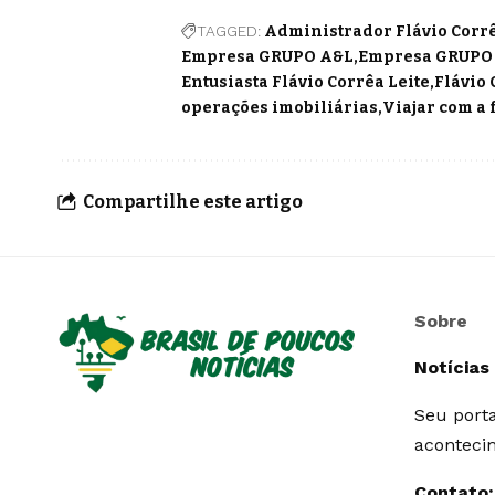
TAGGED:
Administrador Flávio Corrê
Empresa GRUPO A&L
Empresa GRUPO
Entusiasta Flávio Corrêa Leite
Flávio 
operações imobiliárias
Viajar com a 
Compartilhe este artigo
Sobre
Notícias
Seu porta
aconteci
Contato: