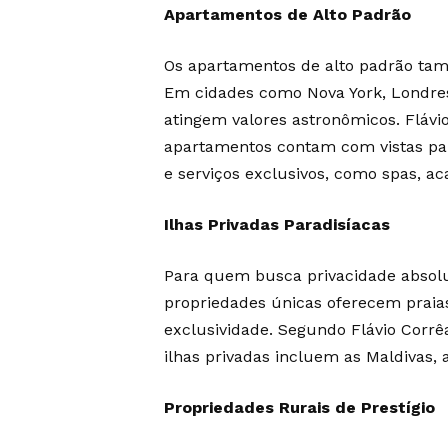
Apartamentos de Alto Padrão
Os apartamentos de alto padrão tam
Em cidades como Nova York, Londres
atingem valores astronômicos. Flávi
apartamentos contam com vistas pan
e serviços exclusivos, como spas, a
Ilhas Privadas Paradisíacas
Para quem busca privacidade absolut
propriedades únicas oferecem praias
exclusividade. Segundo Flávio Corrê
ilhas privadas incluem as Maldivas,
Propriedades Rurais de Prestígio