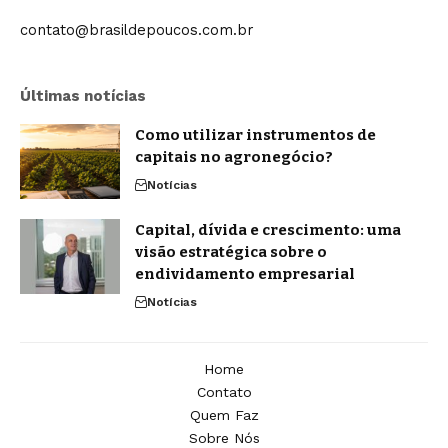
contato@brasildepoucos.com.br
Últimas notícias
Como utilizar instrumentos de
capitais no agronegócio?
Notícias
Capital, dívida e crescimento: uma
visão estratégica sobre o
endividamento empresarial
Notícias
Home
Contato
Quem Faz
Sobre Nós