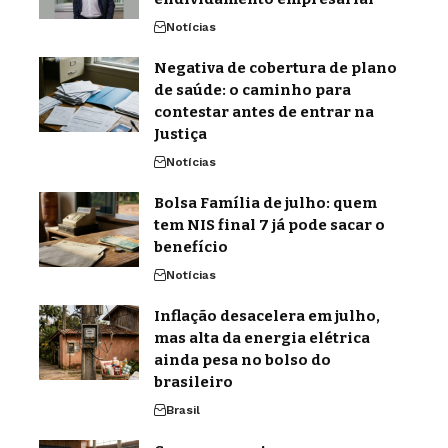
Notícias
Negativa de cobertura de plano
de saúde: o caminho para
contestar antes de entrar na
Justiça
Notícias
Bolsa Família de julho: quem
tem NIS final 7 já pode sacar o
benefício
Notícias
Inflação desacelera em julho,
mas alta da energia elétrica
ainda pesa no bolso do
brasileiro
Brasil