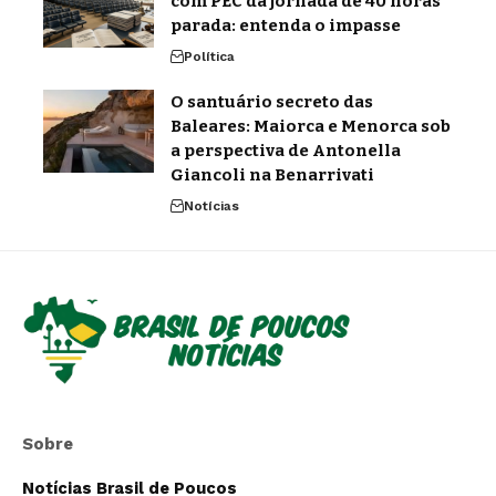
com PEC da jornada de 40 horas
parada: entenda o impasse
Política
O santuário secreto das
Baleares: Maiorca e Menorca sob
a perspectiva de Antonella
Giancoli na Benarrivati
Notícias
Sobre
Notícias Brasil de Poucos