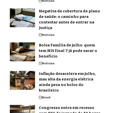
Notícias
Negativa de cobertura de plano
de saúde: o caminho para
contestar antes de entrar na
Justiça
Notícias
Bolsa Família de julho: quem
tem NIS final 7 já pode sacar o
benefício
Notícias
Inflação desacelera em julho,
mas alta da energia elétrica
ainda pesa no bolso do
brasileiro
Brasil
Congresso entra em recesso