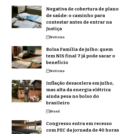
Negativa de cobertura de plano
de saúde: o caminho para
contestar antes de entrar na
Justiça
Notícias
Bolsa Família de julho: quem
tem NIS final 7 já pode sacar o
benefício
Notícias
Inflação desacelera em julho,
mas alta da energia elétrica
ainda pesa no bolso do
brasileiro
Brasil
Congresso entra em recesso
com PEC da jornada de 40 horas