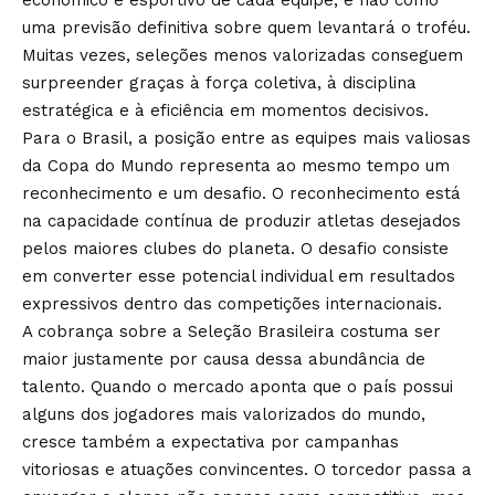
econômico e esportivo de cada equipe, e não como
uma previsão definitiva sobre quem levantará o troféu.
Muitas vezes, seleções menos valorizadas conseguem
surpreender graças à força coletiva, à disciplina
estratégica e à eficiência em momentos decisivos.
Para o Brasil, a posição entre as equipes mais valiosas
da Copa do Mundo representa ao mesmo tempo um
reconhecimento e um desafio. O reconhecimento está
na capacidade contínua de produzir atletas desejados
pelos maiores clubes do planeta. O desafio consiste
em converter esse potencial individual em resultados
expressivos dentro das competições internacionais.
A cobrança sobre a Seleção Brasileira costuma ser
maior justamente por causa dessa abundância de
talento. Quando o mercado aponta que o país possui
alguns dos jogadores mais valorizados do mundo,
cresce também a expectativa por campanhas
vitoriosas e atuações convincentes. O torcedor passa a