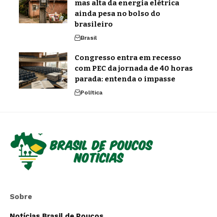
mas alta da energia elétrica
ainda pesa no bolso do
brasileiro
Brasil
Congresso entra em recesso
com PEC da jornada de 40 horas
parada: entenda o impasse
Política
Sobre
Notícias Brasil de Poucos