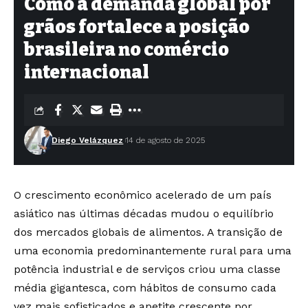
Como a demanda global por
grãos fortalece a posição
brasileira no comércio
internacional
Diego Velázquez
14 de agosto de 2025
O crescimento econômico acelerado de um país
asiático nas últimas décadas mudou o equilíbrio
dos mercados globais de alimentos. A transição de
uma economia predominantemente rural para uma
potência industrial e de serviços criou uma classe
média gigantesca, com hábitos de consumo cada
vez mais sofisticados e apetite crescente por