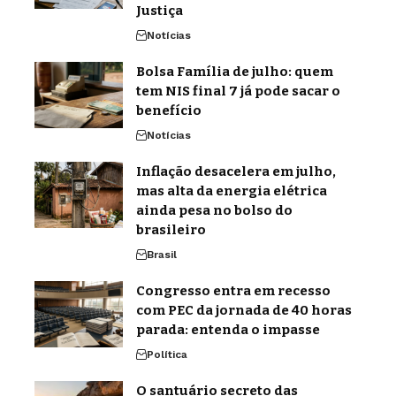
Justiça
Notícias
Bolsa Família de julho: quem
tem NIS final 7 já pode sacar o
benefício
Notícias
Inflação desacelera em julho,
mas alta da energia elétrica
ainda pesa no bolso do
brasileiro
Brasil
Congresso entra em recesso
com PEC da jornada de 40 horas
parada: entenda o impasse
Política
O santuário secreto das