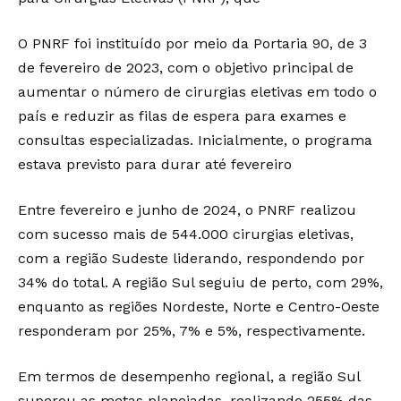
O PNRF foi instituído por meio da Portaria 90, de 3
de fevereiro de 2023, com o objetivo principal de
aumentar o número de cirurgias eletivas em todo o
país e reduzir as filas de espera para exames e
consultas especializadas. Inicialmente, o programa
estava previsto para durar até fevereiro
Entre fevereiro e junho de 2024, o PNRF realizou
com sucesso mais de 544.000 cirurgias eletivas,
com a região Sudeste liderando, respondendo por
34% do total. A região Sul seguiu de perto, com 29%,
enquanto as regiões Nordeste, Norte e Centro-Oeste
responderam por 25%, 7% e 5%, respectivamente.
Em termos de desempenho regional, a região Sul
superou as metas planejadas, realizando 255% das