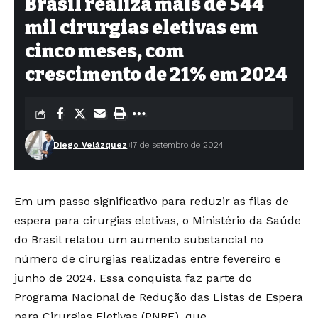
Brasil realiza mais de 544
mil cirurgias eletivas em
cinco meses, com
crescimento de 21% em 2024
Diego Velázquez
17 de setembro de 2024
Em um passo significativo para reduzir as filas de
espera para cirurgias eletivas, o Ministério da Saúde
do Brasil relatou um aumento substancial no
número de cirurgias realizadas entre fevereiro e
junho de 2024. Essa conquista faz parte do
Programa Nacional de Redução das Listas de Espera
para Cirurgias Eletivas (PNRF), que